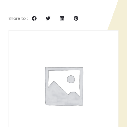
Share to :