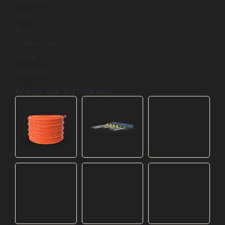
About us
Shop
Blog
Contact us
Home
Discount
Follow our Instagram