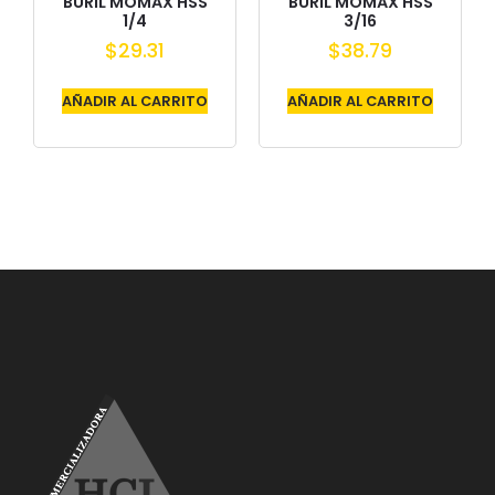
BURIL MOMAX HSS
BURIL MOMAX HSS
1/4
3/16
$
29.31
$
38.79
AÑADIR AL CARRITO
AÑADIR AL CARRITO