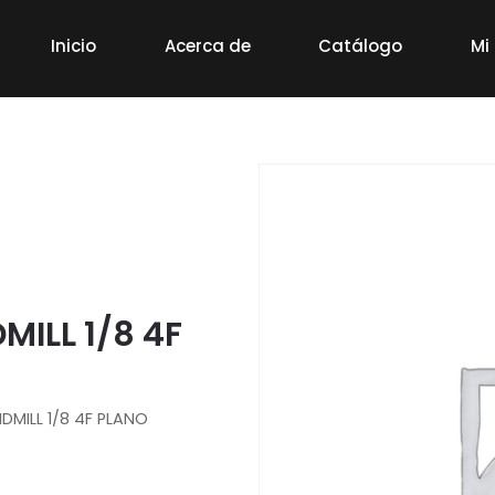
Inicio
Acerca de
Catálogo
Mi
ILL 1/8 4F
DMILL 1/8 4F PLANO