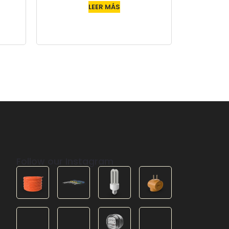
LEER MÁS
Follow our Instagram