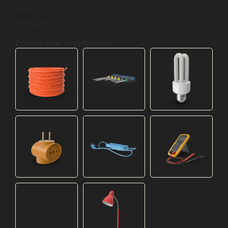
Home
Discount
Follow our Instagram