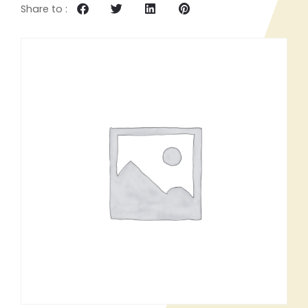
Share to :