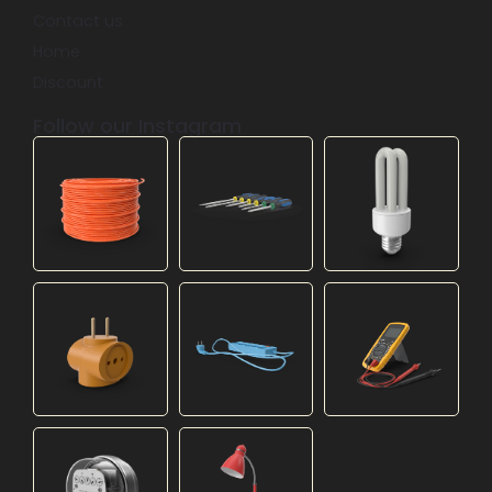
Contact us
Home
Discount
Follow our Instagram