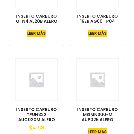
INSERTO CARBURO
INSERTO CARBURO
GTN4 AL20B ALERO
16ER AG60 TP04
LEER MÁS
LEER MÁS
INSERTO CARBURO
INSERTO CARBURO
TPUN322
MGMN300-M
AUC020M ALERO
AUP025 ALERO
$
4.58
LEER MÁS