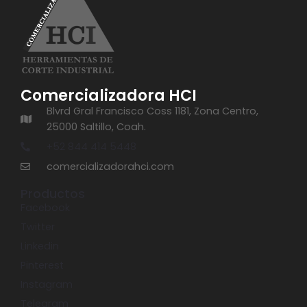
Comercializadora HCI
Blvrd Gral Francisco Coss 1181, Zona Centro,
25000 Saltillo, Coah.
+52 844 414 5448
comercializadorahci.com
Productos
Facebook
Twitter
Linkedin
Pinterest
Instagram
Telegram