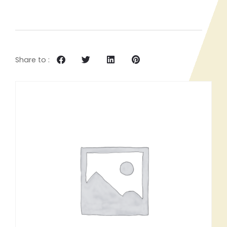
Share to :